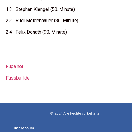
1:3 Stephan Klengel (50. Minute)
2:3 Rudi Moldenhauer (86. Minute)
2:4 Felix Donath (90. Minute)
Fupa.net
Fussball.de
© 2024 Alle Rechte vorbehalten.
Impressum