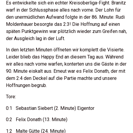
Es entwickelte sich ein echter Kreisoberliga-Fight. Branitz
warf in der Schlussphase alles nach vorne. Der Lohn für
den unermüdlichen Aufwand folgte in der 86. Minute: Rudi
Moldenhauer besorgte das 2:3! Die Hoffnung auf einen
späten Punktgewinn war plötzlich wieder zum Greifen nah,
der Ausgleich lag in der Luft.
In den letzten Minuten öffneten wir komplett die Visierte.
Leider blieb das Happy End an diesem Tag aus. Während
wir alles nach vorne warfen, konterten uns die Gäste in der
90. Minute eiskalt aus. Erneut war es Felix Donath, der mit
dem 2:4 den Deckel auf die Partie machte und unsere
Hoffnungen begrub.
Tore:
0:1 Sebastian Siebert (2. Minute) Eigentor
0:2 Felix Donath (13. Minute)
1:2 Malte Gütte (24. Minute)