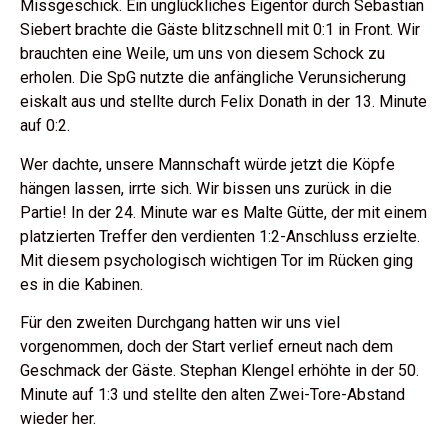
Missgeschick. Ein unglückliches Eigentor durch Sebastian
Siebert brachte die Gäste blitzschnell mit 0:1 in Front. Wir
brauchten eine Weile, um uns von diesem Schock zu
erholen. Die SpG nutzte die anfängliche Verunsicherung
eiskalt aus und stellte durch Felix Donath in der 13. Minute
auf 0:2.
Wer dachte, unsere Mannschaft würde jetzt die Köpfe
hängen lassen, irrte sich. Wir bissen uns zurück in die
Partie! In der 24. Minute war es Malte Gütte, der mit einem
platzierten Treffer den verdienten 1:2-Anschluss erzielte.
Mit diesem psychologisch wichtigen Tor im Rücken ging
es in die Kabinen.
Für den zweiten Durchgang hatten wir uns viel
vorgenommen, doch der Start verlief erneut nach dem
Geschmack der Gäste. Stephan Klengel erhöhte in der 50.
Minute auf 1:3 und stellte den alten Zwei-Tore-Abstand
wieder her.