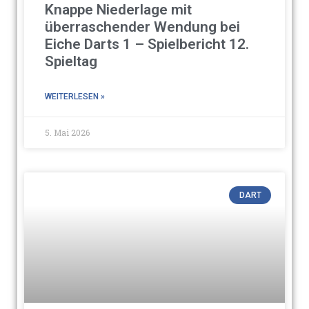
Knappe Niederlage mit
überraschender Wendung bei
Eiche Darts 1 – Spielbericht 12.
Spieltag
WEITERLESEN »
5. Mai 2026
DART