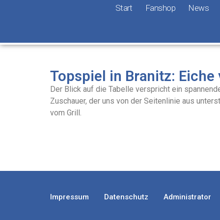
Start
Fanshop
News
Topspiel in Branitz: Eiche
Der Blick auf die Tabelle verspricht ein spannen
Zuschauer, der uns von der Seitenlinie aus unter
vom Grill.
Impressum
Datenschutz
Administrator