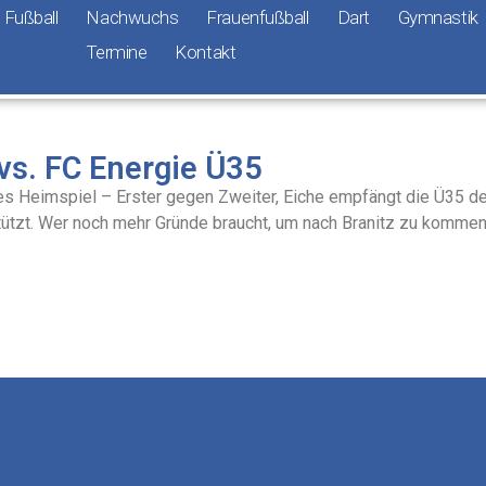
Fußball
Nachwuchs
Frauenfußball
Dart
Gymnastik
Termine
Kontakt
 vs. FC Energie Ü35
des Heimspiel – Erster gegen Zweiter, Eiche empfängt die Ü35 de
stützt. Wer noch mehr Gründe braucht, um nach Branitz zu kommen: