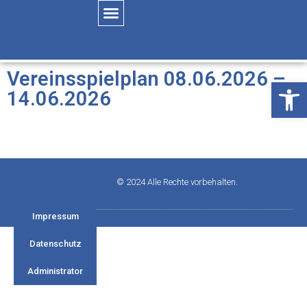
Vereinsspielplan 08.06.2026 –
Öffne
14.06.2026
© 2024 Alle Rechte vorbehalten.
Impressum
Datenschutz
Administrator